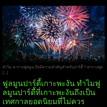
ทำไม ตารางฟูลมูน ถึงมีความสำคัญสำหรับปาร์ตี้ ? ตารางฟูล
[…]
ฟูลมูนปาร์ตี้เกาะพะงัน ทำไมฟู
ลมูนปาร์ตี้ที่เกาะพะงันถึงเป็น
เทศกาลยอดนิยมที่ไม่ควร