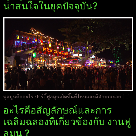
น่าสนใจในยุคปัจจุบัน?
ฟูลมูนคืออะไร ปาร์ตี้ฟูลมูนเกิดขึ้นที่ไหนและมีลักษณะอย่ […]
อะไรคือสัญลักษณ์และการ
เฉลิมฉลองที่เกี่ยวข้องกับ งานฟู
ลมูน ?