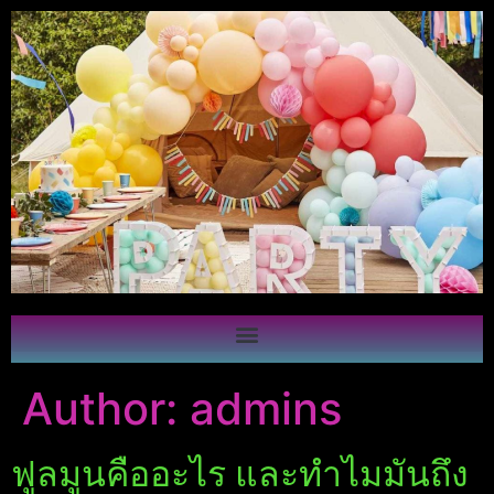
Author:
admins
ฟูลมูนคืออะไร และทำไมมันถึง